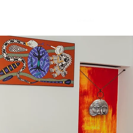
Lo studio
La squadra
New