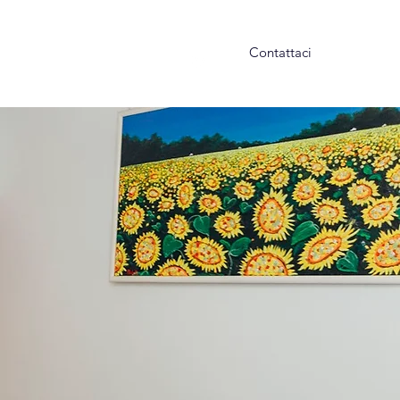
Contattaci
s e Approfondimenti
Altro