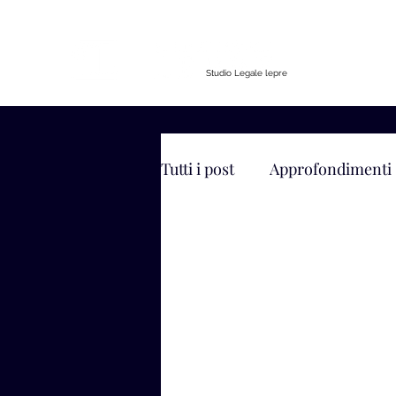
Studio Legale lepre
Tutti i post
Approfondimenti