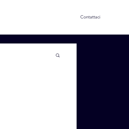
Contattaci
s e Approfondimenti
Altro