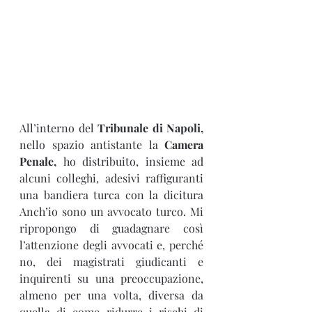
All’interno del 
Tribunale di Napoli,
nello spazio antistante la 
Camera 
Penale,
 ho distribuito, insieme ad 
alcuni colleghi, adesivi raffiguranti 
una bandiera turca con la dicitura 
Anch’io sono un avvocato turco. Mi 
ripropongo di guadagnare così 
l’attenzione degli avvocati e, perché 
no, dei magistrati giudicanti e 
inquirenti su una preoccupazione, 
almeno per una volta, diversa da 
quella di come ridurre i rischi di 